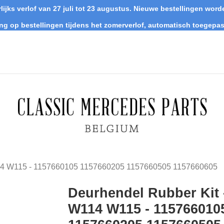
lijks verlof van 27 juli tot 23 augustus. Nieuwe bestellingen wo
ing op bestellingen tijdens het zomerverlof, automatisch toegepas
114 W115 - 1157660105 1157660205 1157660505 1157660605
Deurhendel Rubber Kit 
W114 W115 - 115766010