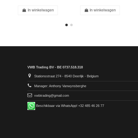
In winkelwagen
In winkelwagen
VWB Trading BV - BE 0737.518.318
Stationsstraat 274 - 8540 Deerlijk - Belgium
Manager: Anthony Vanwynsberghe
vwbtrading@gmail.com
Beschikbaar via WhatsApp! +32 485 46 26 77