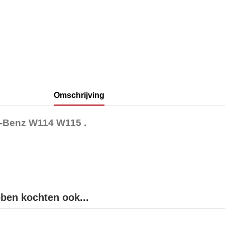
Omschrijving
s-Benz W114 W115 .
bben kochten ook...