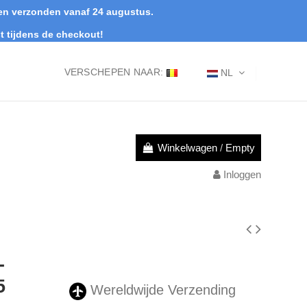
rden verzonden vanaf 24 augustus.
t tijdens de checkout!
VERSCHEPEN NAAR:
NL
Winkelwagen
/
Empty
Inloggen
-
5
Wereldwijde Verzending