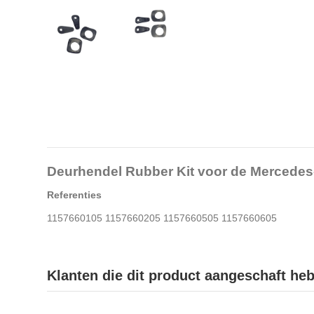
Deurhendel Rubber Kit voor de Mercede
Referenties
1157660105 1157660205 1157660505 1157660605
Klanten die dit product aangeschaft he