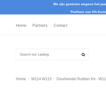
We zijn gesloten wegens het jaar
Profiteer van 5% Kort
Home
Partners
Contact
Home
W114 W115
Deurhendel Rubber Kit - W