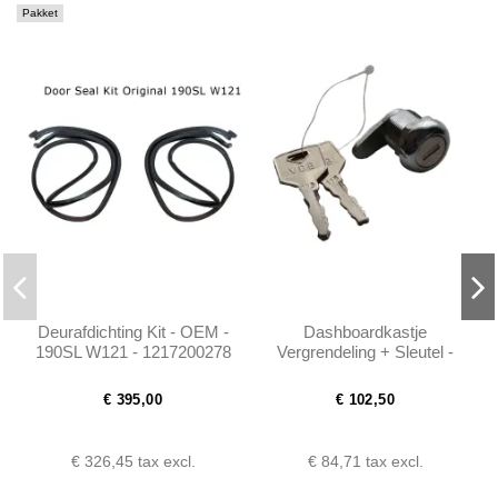
Pakket
Deurafdichting Kit - OEM -
Dashboardkastje
190SL W121 - 1217200278
Vergrendeling + Sleutel -
190SL W121
€ 395,00
€ 102,50
€ 326,45
tax excl.
€ 84,71
tax excl.