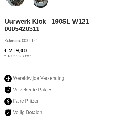
Uurwerk Klok - 190SL W121 -
0005420311
Referentie
0031-121
€ 219,00
€ 180,99
tax excl.
Wereldwijde Verzending
Verzekerde Pakjes
Faire Prijzen
Veilig Betalen