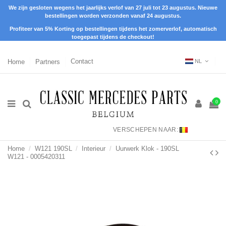
We zijn gesloten wegens het jaarlijks verlof van 27 juli tot 23 augustus. Nieuwe
bestellingen worden verzonden vanaf 24 augustus.
Profiteer van 5% Korting op bestellingen tijdens het zomerverlof, automatisch
toegepast tijdens de checkout!
Home
Partners
Contact
NL
0
VERSCHEPEN NAAR:
Home
W121 190SL
Interieur
Uurwerk Klok - 190SL
W121 - 0005420311