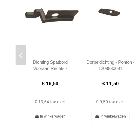
Dichting Spatbord
Dorpeldichting - Ponton 
Vooraan Rechts -
1208830691
Ponton - 1208831091
€ 16,50
€ 11,50
€ 13,64
tax excl.
€ 9,50
tax excl.
In winkelwagen
In winkelwagen