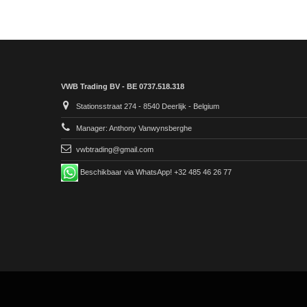
VWB Trading BV - BE 0737.518.318
Stationsstraat 274 - 8540 Deerlijk - Belgium
Manager: Anthony Vanwynsberghe
vwbtrading@gmail.com
Beschikbaar via WhatsApp! +32 485 46 26 77