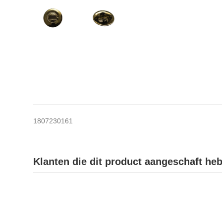
1807230161
Klanten die dit product aangeschaft he