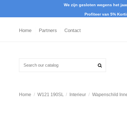
We zijn gesloten wegens het jaar
Profiteer van 5% Kort
Home
Partners
Contact
Home
W121 190SL
Interieur
Wapenschild Inn