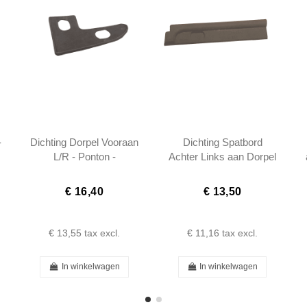
-
Dichting Dorpel Vooraan
Dichting Spatbord
L/R - Ponton -
Achter Links aan Dorpel
1208830291
- Ponton - 1208830791
€ 16,40
€ 13,50
€ 13,55
tax excl.
€ 11,16
tax excl.
In winkelwagen
In winkelwagen