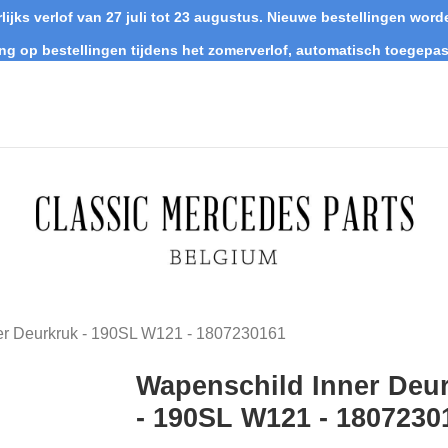
lijks verlof van 27 juli tot 23 augustus. Nieuwe bestellingen wo
ing op bestellingen tijdens het zomerverlof, automatisch toegepas
er Deurkruk - 190SL W121 - 1807230161
Wapenschild Inner Deu
- 190SL W121 - 1807230