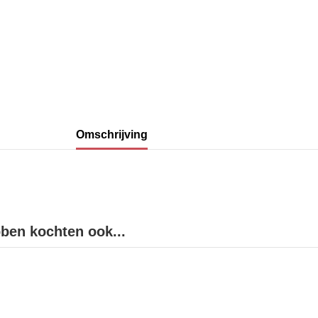
Omschrijving
bben kochten ook...