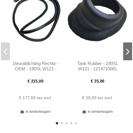
Deurafdichting Rechts -
Tank Rubber - 190SL
OEM - 190SL W121 -
W121 - 1214710081
1217200278
€ 215,00
€ 35,00
€ 177,69
tax excl.
€ 28,93
tax excl.
In winkelwagen
In winkelwagen