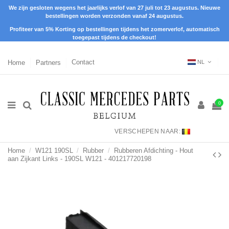
We zijn gesloten wegens het jaarlijks verlof van 27 juli tot 23 augustus. Nieuwe
bestellingen worden verzonden vanaf 24 augustus.
Profiteer van 5% Korting op bestellingen tijdens het zomerverlof, automatisch
toegepast tijdens de checkout!
Home
Partners
Contact
NL
0
VERSCHEPEN NAAR:
Home
W121 190SL
Rubber
Rubberen Afdichting - Hout
aan Zijkant Links - 190SL W121 - 401217720198