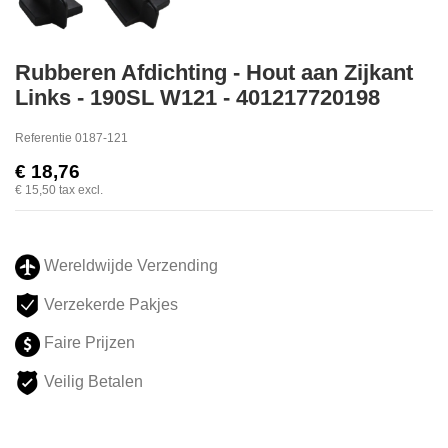
Rubberen Afdichting - Hout aan Zijkant
Links - 190SL W121 - 401217720198
Referentie
0187-121
€ 18,76
€ 15,50
tax excl.
Wereldwijde Verzending
Verzekerde Pakjes
Faire Prijzen
Veilig Betalen