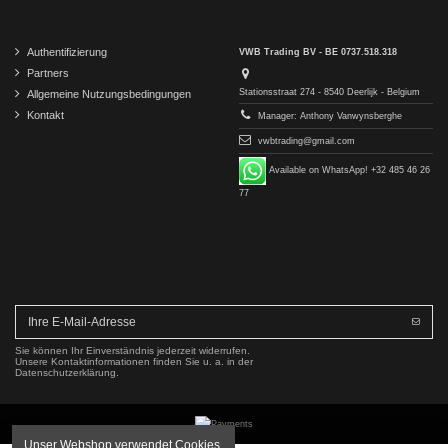
Authentifizierung
VWB Trading BV - BE 0737.518.318
Partners
Stationsstraat 274 - 8540 Deerlijk - Belgium
Allgemeine Nutzungsbedingungen
Kontakt
Manager: Anthony Vanwynsberghe
vwbtrading@gmail.com
Available on WhatsApp! +32 485 46 26
77
Sie können Ihr Einverständnis jederzeit widerrufen.
Unsere Kontaktinformationen finden Sie u. a. in der
Datenschutzerklärung.
Unser Webshop verwendet Cookies.