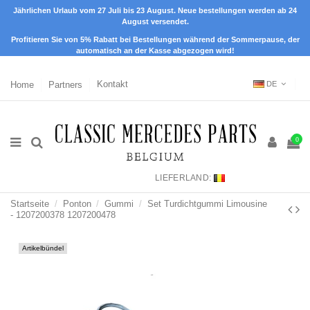
Jährlichen Urlaub vom 27 Juli bis 23 August. Neue bestellungen werden ab 24
August versendet.
Profitieren Sie von 5% Rabatt bei Bestellungen während der Sommerpause, der
automatisch an der Kasse abgezogen wird!
Home
Partners
Kontakt
DE
0
LIEFERLAND:
Startseite
Ponton
Gummi
Set Turdichtgummi Limousine
- 1207200378 1207200478
Artikelbündel