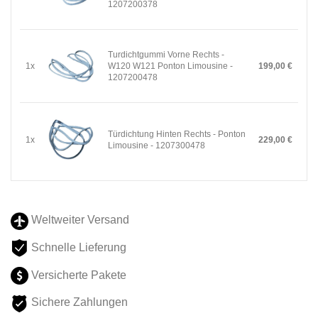
1207200378
Turdichtgummi Vorne Rechts -
1x
W120 W121 Ponton Limousine -
199,00 €
1207200478
Türdichtung Hinten Rechts - Ponton
1x
229,00 €
Limousine - 1207300478
Weltweiter Versand
Schnelle Lieferung
Versicherte Pakete
Sichere Zahlungen