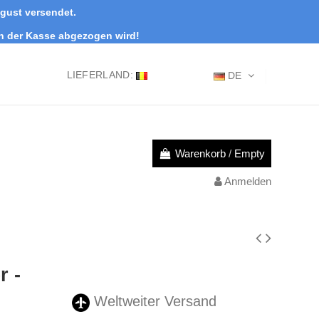
ugust versendet.
an der Kasse abgezogen wird!
LIEFERLAND:
DE
Warenkorb
/
Empty
Anmelden
r -
Weltweiter Versand