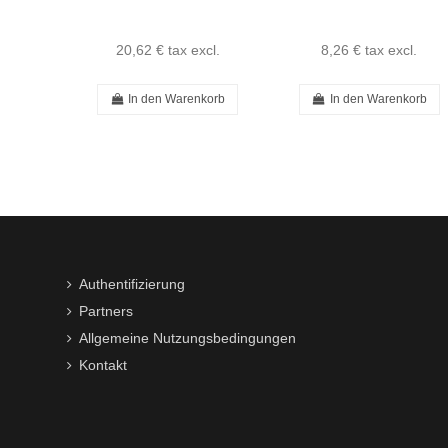
20,62 €
tax excl.
8,26 €
tax excl.
In den Warenkorb
In den Warenkorb
Authentifizierung
Partners
Allgemeine Nutzungsbedingungen
Kontakt