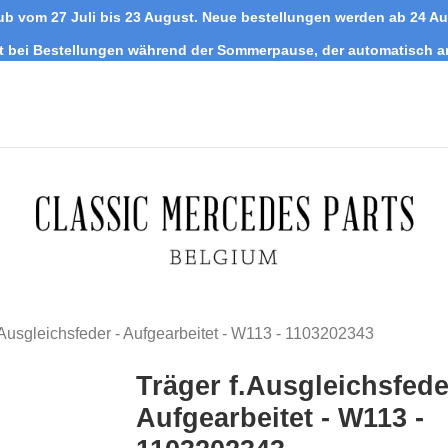
ub vom 27 Juli bis 23 August. Neue bestellungen werden ab 24 A
tt bei Bestellungen während der Sommerpause, der automatisch 
.Ausgleichsfeder - Aufgearbeitet - W113 - 1103202343
Träger f.Ausgleichsfede
Aufgearbeitet - W113 -