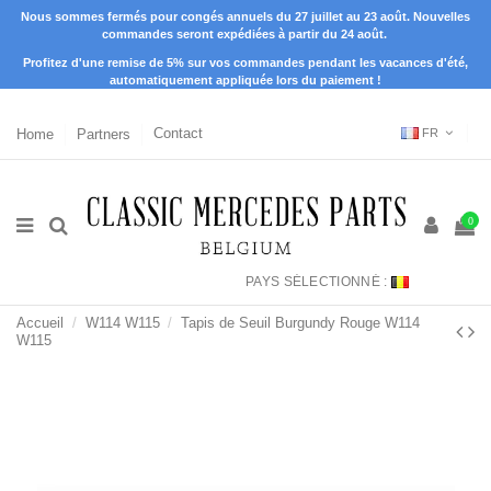
Nous sommes fermés pour congés annuels du 27 juillet au 23 août. Nouvelles
commandes seront expédiées à partir du 24 août.
Profitez d'une remise de 5% sur vos commandes pendant les vacances d'été,
automatiquement appliquée lors du paiement !
Home
Partners
Contact
FR
0
PAYS SÉLECTIONNÉ :
Accueil
W114 W115
Tapis de Seuil Burgundy Rouge W114
W115