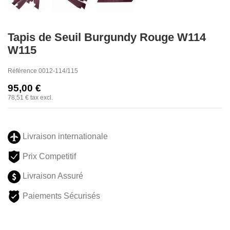
Tapis de Seuil Burgundy Rouge W114
W115
Référence
0012-114/115
95,00 €
78,51 €
tax excl.
Livraison internationale
Prix Competitif
Livraison Assuré
Paiements Sécurisés