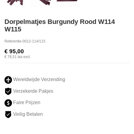
Dorpelmatjes Burgundy Rood W114
W115
Referentie
0012-114/115
€ 95,00
€ 78,51
tax excl.
Wereldwijde Verzending
Verzekerde Pakjes
Faire Prijzen
Veilig Betalen