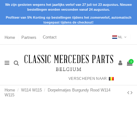
We zijn gesloten wegens het jaarlijks verlof van 27 juli tot 23 augustus. Nieuwe
bestellingen worden verzonden vanaf 24 augustus.
Profiteer van 5% Korting op bestellingen tijdens het zomerverlof, automatisch
toegepast tijdens de checkout!
Home
Partners
Contact
NL
0
VERSCHEPEN NAAR:
Home
W114 W115
Dorpelmatjes Burgundy Rood W114
W115