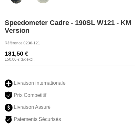
Speedometer Cadre - 190SL W121 - KM
Version
Référence
0236-121
181,50 €
150,00 €
tax excl.
Livraison internationale
Prix Competitif
Livraison Assuré
Paiements Sécurisés