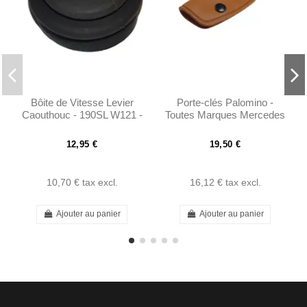
Bôite de Vitesse Levier
Porte-clés Palomino -
Caouthouc - 190SL W121 -
Toutes Marques Mercedes
1982680196
12,95 €
19,50 €
10,70 €
tax excl.
16,12 €
tax excl.
Ajouter au panier
Ajouter au panier