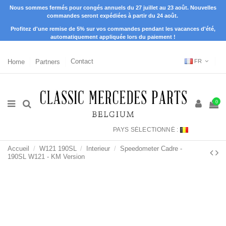
Nous sommes fermés pour congés annuels du 27 juillet au 23 août. Nouvelles
commandes seront expédiées à partir du 24 août.
Profitez d'une remise de 5% sur vos commandes pendant les vacances d'été,
automatiquement appliquée lors du paiement !
Home
Partners
Contact
FR
0
PAYS SÉLECTIONNÉ :
Accueil
W121 190SL
Interieur
Speedometer Cadre -
190SL W121 - KM Version