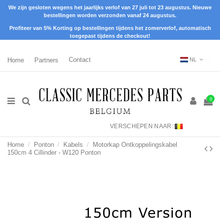
We zijn gesloten wegens het jaarlijks verlof van 27 juli tot 23 augustus. Nieuwe
bestellingen worden verzonden vanaf 24 augustus.
Profiteer van 5% Korting op bestellingen tijdens het zomerverlof, automatisch
toegepast tijdens de checkout!
Home
Partners
Contact
NL
0
VERSCHEPEN NAAR:
Home
Ponton
Kabels
Motorkap Ontkoppelingskabel
150cm 4 Cillinder - W120 Ponton