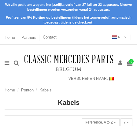
We zijn gesloten wegens het jaarlijks verlof van 27 juli tot 23 augustus. Nieuwe
bestellingen worden verzonden vanaf 24 augustus.
Profiteer van 5% Korting op bestellingen tijdens het zomerverlof, automatisch
toegepast tijdens de checkout!
Home
Partners
Contact
NL
0
VERSCHEPEN NAAR:
Home
Ponton
Kabels
Kabels
Reference, A to Z
7