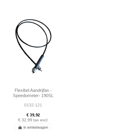
Flexibel Aandrijfas -
Speedometer- 190SL
W121 - 1215421907
0132-121
€ 39,92
€ 32,99
tax excl.
In winkelwagen