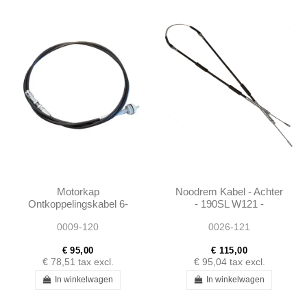
Motorkap
Noodrem Kabel - Achter
Ontkoppelingskabel 6-
- 190SL W121 -
Cylinder - W120 Ponton
1804201085
0009-120
0026-121
€ 95,00
€ 115,00
€ 78,51
tax excl.
€ 95,04
tax excl.
In winkelwagen
In winkelwagen