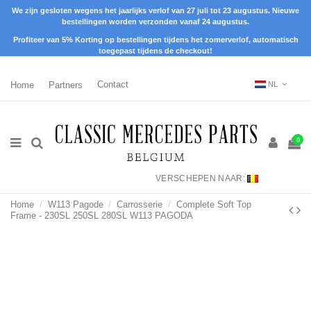
We zijn gesloten wegens het jaarlijks verlof van 27 juli tot 23 augustus. Nieuwe
bestellingen worden verzonden vanaf 24 augustus.
Profiteer van 5% Korting op bestellingen tijdens het zomerverlof, automatisch
toegepast tijdens de checkout!
Home
Partners
Contact
NL
0
VERSCHEPEN NAAR:
Home
W113 Pagode
Carrosserie
Complete Soft Top
Frame - 230SL 250SL 280SL W113 PAGODA