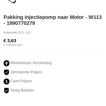
Pakking Injectiepomp naar Motor - W113
- 1990770279
Referentie
0271-113
€ 3,63
€ 3,00
tax excl.
Wereldwijde Verzending
Verzekerde Pakjes
Faire Prijzen
Veilig Betalen