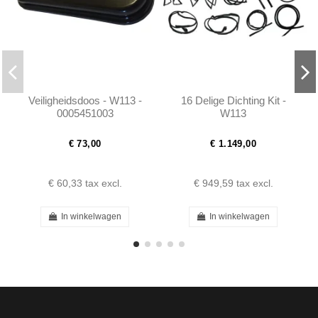
Veiligheidsdoos - W113 -
16 Delige Dichting Kit -
0005451003
W113
€ 73,00
€ 1.149,00
€ 60,33
tax excl.
€ 949,59
tax excl.
In winkelwagen
In winkelwagen