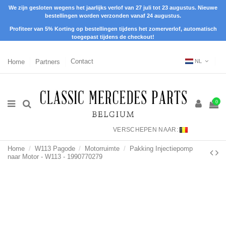
We zijn gesloten wegens het jaarlijks verlof van 27 juli tot 23 augustus. Nieuwe
bestellingen worden verzonden vanaf 24 augustus.
Profiteer van 5% Korting op bestellingen tijdens het zomerverlof, automatisch
toegepast tijdens de checkout!
Home
Partners
Contact
NL
0
VERSCHEPEN NAAR:
Home
W113 Pagode
Motorruimte
Pakking Injectiepomp
naar Motor - W113 - 1990770279