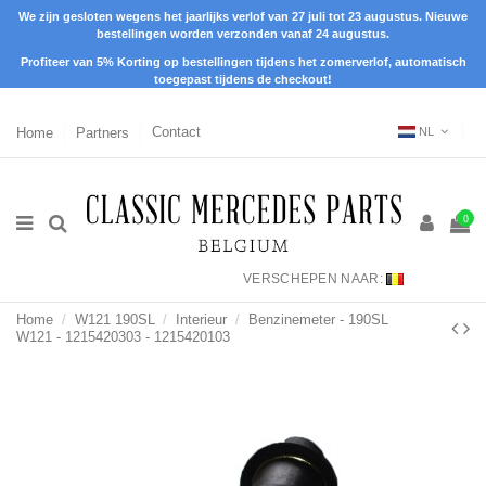
We zijn gesloten wegens het jaarlijks verlof van 27 juli tot 23 augustus. Nieuwe
bestellingen worden verzonden vanaf 24 augustus.
Profiteer van 5% Korting op bestellingen tijdens het zomerverlof, automatisch
toegepast tijdens de checkout!
Home
Partners
Contact
NL
0
VERSCHEPEN NAAR:
Home
W121 190SL
Interieur
Benzinemeter - 190SL
W121 - 1215420303 - 1215420103