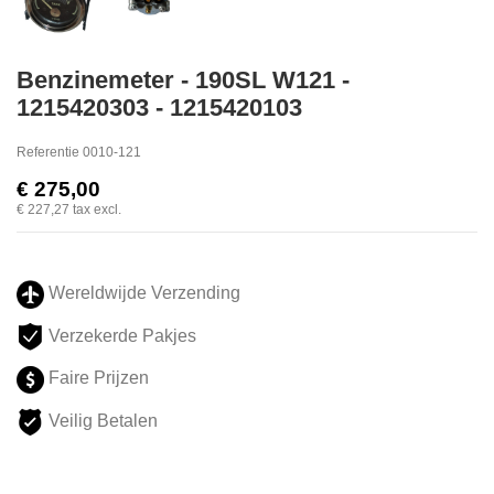
Benzinemeter - 190SL W121 -
1215420303 - 1215420103
Referentie
0010-121
€ 275,00
€ 227,27
tax excl.
Wereldwijde Verzending
Verzekerde Pakjes
Faire Prijzen
Veilig Betalen