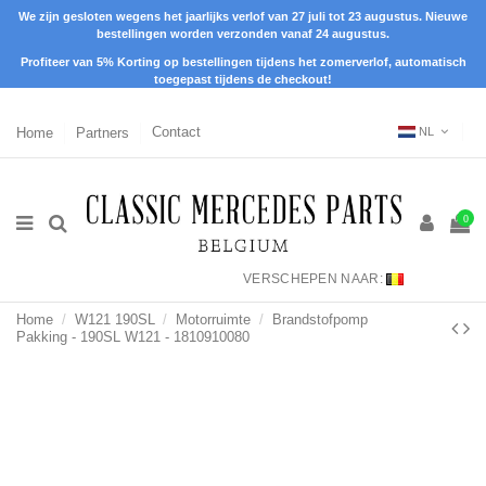
We zijn gesloten wegens het jaarlijks verlof van 27 juli tot 23 augustus. Nieuwe
bestellingen worden verzonden vanaf 24 augustus.
Profiteer van 5% Korting op bestellingen tijdens het zomerverlof, automatisch
toegepast tijdens de checkout!
Home
Partners
Contact
NL
0
VERSCHEPEN NAAR:
Home
W121 190SL
Motorruimte
Brandstofpomp
Pakking - 190SL W121 - 1810910080