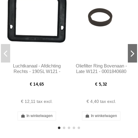
Luchtkanaal - Afdichting
Oliefilter Ring Bovenaan -
Rechts - 190SL W121 -
Late W121 - 0001840680
101208310699
€ 14,65
€ 5,32
€ 12,11
tax excl.
€ 4,40
tax excl.
In winkelwagen
In winkelwagen