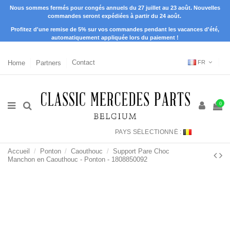
Nous sommes fermés pour congés annuels du 27 juillet au 23 août. Nouvelles
commandes seront expédiées à partir du 24 août.
Profitez d'une remise de 5% sur vos commandes pendant les vacances d'été,
automatiquement appliquée lors du paiement !
Home
Partners
Contact
FR
0
PAYS SÉLECTIONNÉ :
Accueil
Ponton
Caouthouc
Support Pare Choc
Manchon en Caouthouc - Ponton - 1808850092