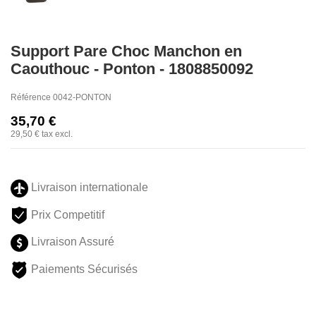
Support Pare Choc Manchon en
Caouthouc - Ponton - 1808850092
Référence
0042-PONTON
35,70 €
29,50 €
tax excl.
Livraison internationale
Prix Competitif
Livraison Assuré
Paiements Sécurisés