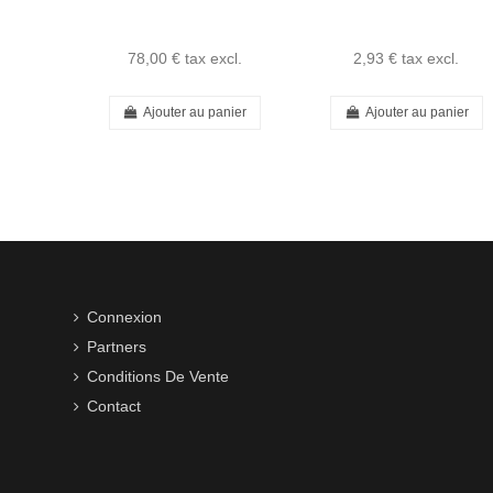
78,00 €
tax excl.
2,93 €
tax excl.
Ajouter au panier
Ajouter au panier
Connexion
Partners
Conditions De Vente
Contact