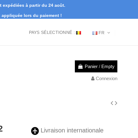
expédiées à partir du 24 août.
appliquée lors du paiement !
PAYS SÉLECTIONNÉ :
FR
Panier
/
Empty
Connexion
2
Livraison internationale