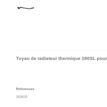
Tuyau de radiateur thermique 280SL pou
References
250825