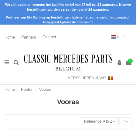
We zijn gesloten wegens het jaarlijks verlof van 27 juli tot 23 augustus. Nieuwe
bestellingen worden verzonden vanaf 24 augustus.
Profiteer van 5% Korting op bestellingen tijdens het zomerverlof, automatisch
toegepast tijdens de checkout!
Home
Partners
Contact
NL
0
VERSCHEPEN NAAR:
Home
Ponton
Vooras
Vooras
Reference, A to Z
4