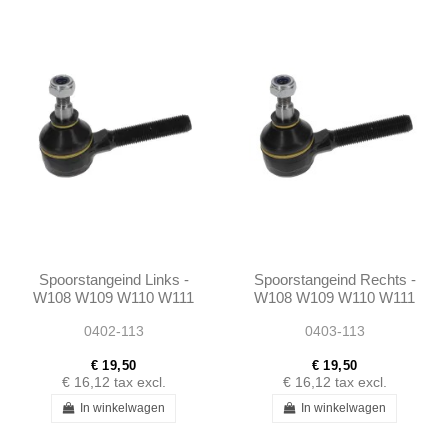
Spoorstangeind Links -
Spoorstangeind Rechts -
W108 W109 W110 W111
W108 W109 W110 W111
W112 W113 W114 W116
W112 W113 W114 W116
0402-113
0403-113
W123 W115 R107
W123 W115 R107
Ponton 190SL
Ponton...
€ 19,50
€ 19,50
€ 16,12
tax excl.
€ 16,12
tax excl.
In winkelwagen
In winkelwagen