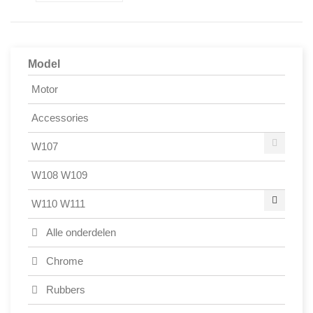
Model
Motor
Accessories
W107
W108 W109
W110 W111
Alle onderdelen
Chrome
Rubbers