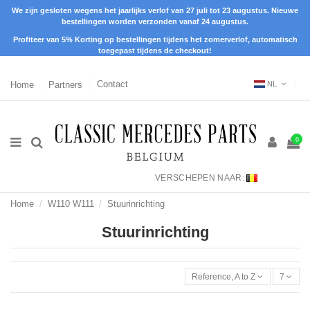
We zijn gesloten wegens het jaarlijks verlof van 27 juli tot 23 augustus. Nieuwe
bestellingen worden verzonden vanaf 24 augustus.
Profiteer van 5% Korting op bestellingen tijdens het zomerverlof, automatisch
toegepast tijdens de checkout!
Home
Partners
Contact
NL
0
VERSCHEPEN NAAR:
Home
W110 W111
Stuurinrichting
Stuurinrichting
Reference, A to Z
7