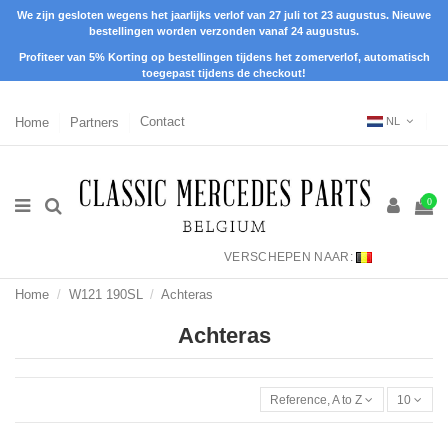
We zijn gesloten wegens het jaarlijks verlof van 27 juli tot 23 augustus. Nieuwe
bestellingen worden verzonden vanaf 24 augustus.
Profiteer van 5% Korting op bestellingen tijdens het zomerverlof, automatisch
toegepast tijdens de checkout!
Home
Partners
Contact
NL
0
VERSCHEPEN NAAR:
Home
W121 190SL
Achteras
Achteras
Reference, A to Z
10