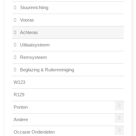
Stuurinrichting
Vooras
Achteras
Uitlaatsysteem
Remsysteem
Beglazing & Ruitenreiniging
W123
R129
Ponton
Andere
Occasie Onderdelen