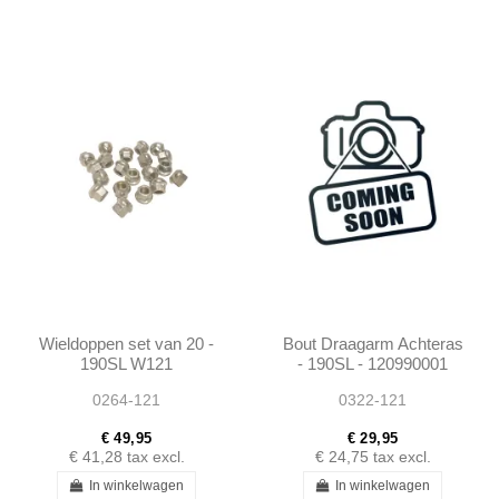
Wieldoppen set van 20 -
Bout Draagarm Achteras
190SL W121
- 190SL - 120990001
0264-121
0322-121
€ 49,95
€ 29,95
€ 41,28
tax excl.
€ 24,75
tax excl.
In winkelwagen
In winkelwagen