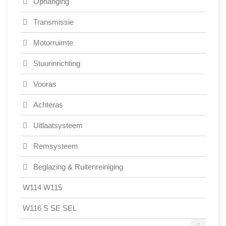
Ophanging
Transmissie
Motorruimte
Stuurinrichting
Vooras
Achteras
Uitlaatsysteem
Remsysteem
Beglazing & Ruitenreiniging
W114 W115
W116 S SE SEL