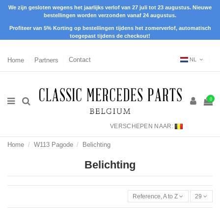
We zijn gesloten wegens het jaarlijks verlof van 27 juli tot 23 augustus. Nieuwe
bestellingen worden verzonden vanaf 24 augustus.
Profiteer van 5% Korting op bestellingen tijdens het zomerverlof, automatisch
toegepast tijdens de checkout!
Home
Partners
Contact
NL
0
VERSCHEPEN NAAR:
Home
W113 Pagode
Belichting
Belichting
Reference, A to Z
29