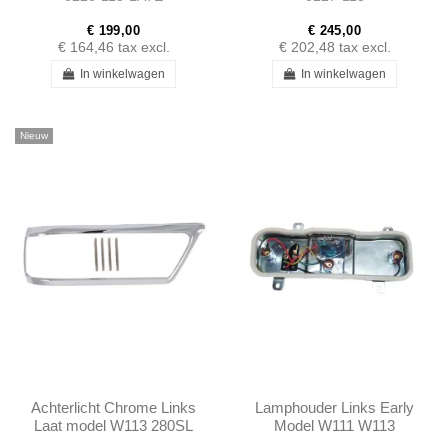
€ 199,00
€ 245,00
€ 164,46
tax excl.
€ 202,48
tax excl.
In winkelwagen
In winkelwagen
Nieuw
Achterlicht Chrome Links
Lamphouder Links Early
Laat model W113 280SL
Model W111 W113
A1138260752