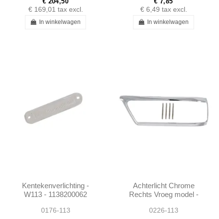
€ 204,50
€ 7,85
€ 169,01
tax excl.
€ 6,49
tax excl.
In winkelwagen
In winkelwagen
Kentekenverlichting -
Achterlicht Chrome
W113 - 1138200062
Rechts Vroeg model -
1138260852
0176-113
0226-113