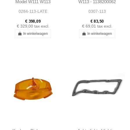
Model W111 W113
W113 - 1138200062
0284-113-LATE
0307-113
€ 398,09
€ 83,50
€ 329,00
tax excl.
€ 69,01
tax excl.
In winkelwagen
In winkelwagen