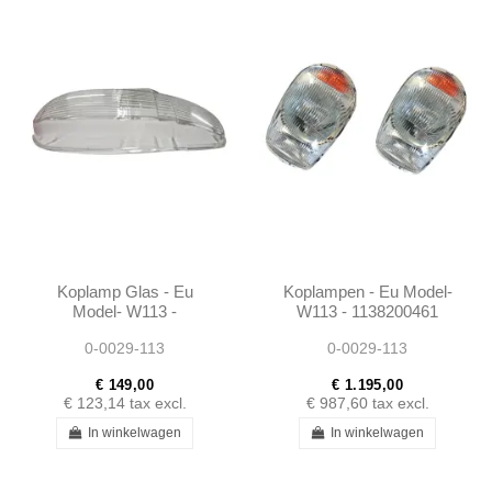
Koplamp Glas - Eu
Koplampen - Eu Model-
Model- W113 -
W113 - 1138200461
1138200461
0-0029-113
0-0029-113
€ 149,00
€ 1.195,00
€ 123,14
tax excl.
€ 987,60
tax excl.
In winkelwagen
In winkelwagen