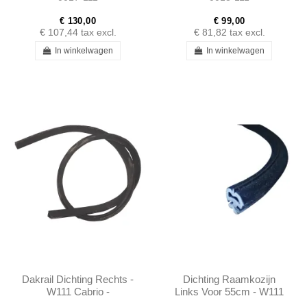
€ 130,00
€ 99,00
€ 107,44
tax excl.
€ 81,82
tax excl.
In winkelwagen
In winkelwagen
Dakrail Dichting Rechts -
Dichting Raamkozijn
W111 Cabrio -
Links Voor 55cm - W111
1117255866
W112 W114