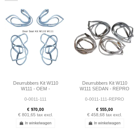
Deurrubbers Kit W110
Deurrubbers Kit W110
W111 - OEM -
W111 SEDAN - REPRO
1107300578
- 1107300578
0-0011-111
0-0011-111-REPRO
€ 970,00
€ 555,00
€ 801,65
tax excl.
€ 458,68
tax excl.
In winkelwagen
In winkelwagen