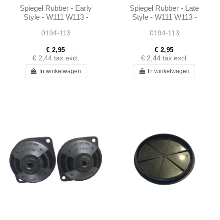
Spiegel Rubber - Early
Spiegel Rubber - Late
Style - W111 W113 -
Style - W111 W113 -
1108110096
1088110196
0194-113
0194-113
€ 2,95
€ 2,95
€ 2,44
tax excl.
€ 2,44
tax excl.
In winkelwagen
In winkelwagen