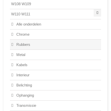
W108 W109
W110 W111
Alle onderdelen
Chrome
Rubbers
Metal
Kabels
Interieur
Belichting
Ophanging
Transmissie