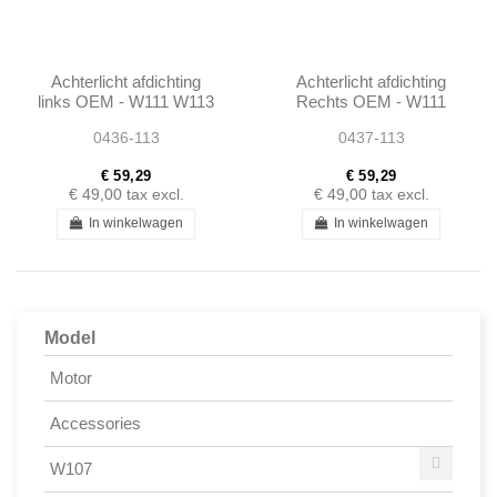
Achterlicht afdichting
Achterlicht afdichting
links OEM - W111 W113
Rechts OEM - W111
- 1138260158
W113 - 1138260258
0436-113
0437-113
€ 59,29
€ 59,29
€ 49,00
tax excl.
€ 49,00
tax excl.
In winkelwagen
In winkelwagen
Model
Motor
Accessories
W107