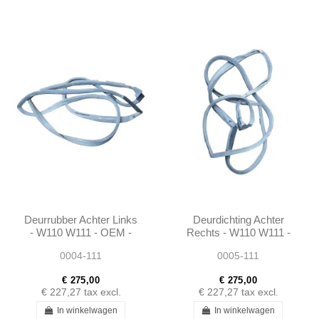
Deurrubber Achter Links
Deurdichting Achter
- W110 W111 - OEM -
Rechts - W110 W111 -
1107300578
OEM - 1107300678
0004-111
0005-111
€ 275,00
€ 275,00
€ 227,27
tax excl.
€ 227,27
tax excl.
In winkelwagen
In winkelwagen