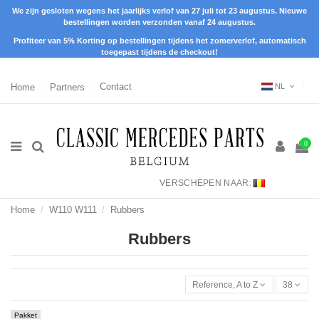
We zijn gesloten wegens het jaarlijks verlof van 27 juli tot 23 augustus. Nieuwe
bestellingen worden verzonden vanaf 24 augustus.
Profiteer van 5% Korting op bestellingen tijdens het zomerverlof, automatisch
toegepast tijdens de checkout!
Home
Partners
Contact
NL
0
VERSCHEPEN NAAR:
Home
W110 W111
Rubbers
Rubbers
Reference, A to Z
38
Pakket