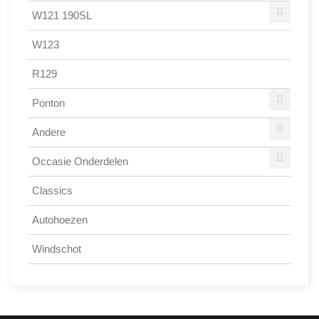
W121 190SL
W123
R129
Ponton
Andere
Occasie Onderdelen
Classics
Autohoezen
Windschot