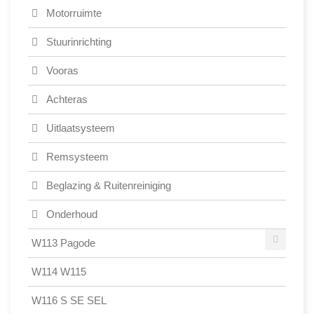
Motorruimte
Stuurinrichting
Vooras
Achteras
Uitlaatsysteem
Remsysteem
Beglazing & Ruitenreiniging
Onderhoud
W113 Pagode
W114 W115
W116 S SE SEL