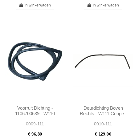
In winkelwagen
In winkelwagen
Voorruit Dichting -
Deurdichting Boven
1106700639 - W110
Rechts - W111 Coupe -
W111 W112 LIMOUSINE
1117256066
0009-111
0010-111
€ 96,80
€ 129,00