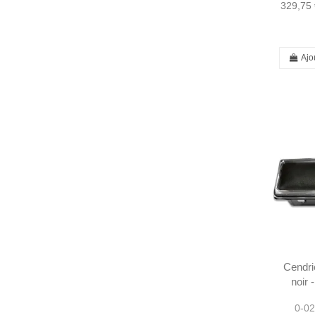
329,75 
Ajo
Cendri
noir 
1138
0-02