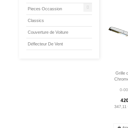
Pieces Occassion
Classics
Couverture de Voiture
Déflecteur De Vent
Grille 
Chromé
- 113
0-00
420
347,11 
Ajo