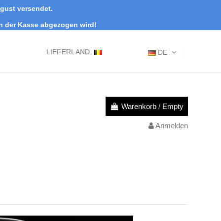
ugust versendet.
an der Kasse abgezogen wird!
LIEFERLAND:
DE
Warenkorb
/
Empty
Anmelden