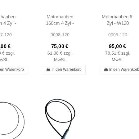
rhauben
Motorhauben
Motorhauben 6-
 4 Zyl -
160cm 4 Zyl -
Zyl - W120
 Ponton
W120 Ponton
Ponton
7-120
0008-120
0009-120
,00 €
75,00 €
95,00 €
8 €
zzgl.
61,98 €
zzgl.
78,51 €
zzgl.
wSt.
MwSt.
MwSt.
den Warenkorb
In den Warenkorb
In den Warenkor