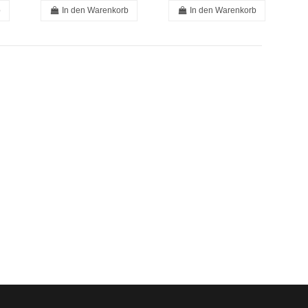
b
In den Warenkorb
In den Warenkorb