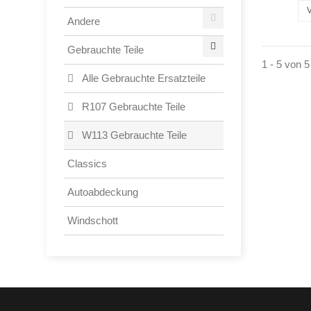
Andere
Gebrauchte Teile
1 - 5 von 5
Alle Gebrauchte Ersatzteile
R107 Gebrauchte Teile
W113 Gebrauchte Teile
Classics
Autoabdeckung
Windschott