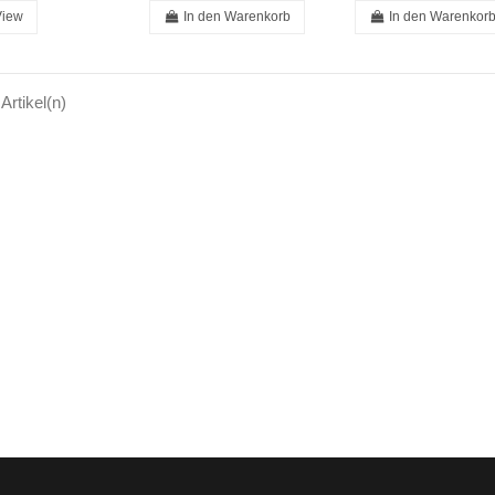
View
In den Warenkorb
In den Warenkor
 Artikel(n)