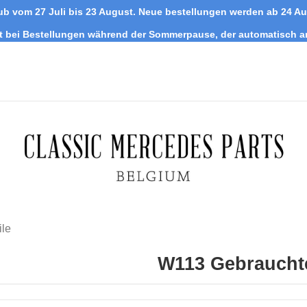
ub vom 27 Juli bis 23 August. Neue bestellungen werden ab 24 A
tt bei Bestellungen während der Sommerpause, der automatisch 
ile
W113 Gebrauchte