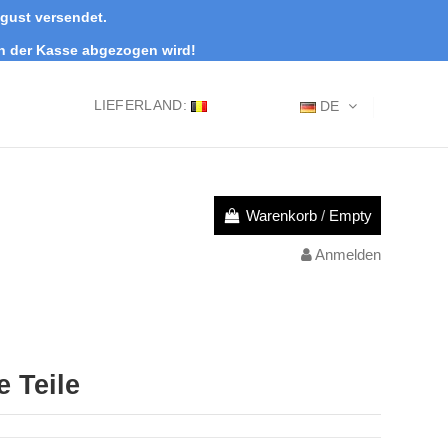
ugust versendet.
an der Kasse abgezogen wird!
LIEFERLAND:
DE
Warenkorb
/
Empty
Anmelden
 Teile