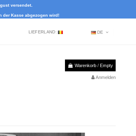
ugust versendet.
an der Kasse abgezogen wird!
LIEFERLAND:
DE
Warenkorb
/
Empty
Anmelden