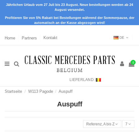
Jährlichen Urlaub vom 27 Juli bis 23 August. Neue bestellungen werden ab 24
August versendet.
Profitieren Sie von 5% Rabatt bei Bestellungen während der Sommerpause, der
automatisch an der Kasse abgezogen wird!
Home
Partners
Kontakt
DE
0
LIEFERLAND:
Startseite
W113 Pagode
Auspuff
Auspuff
Referenz, A bis Z
7