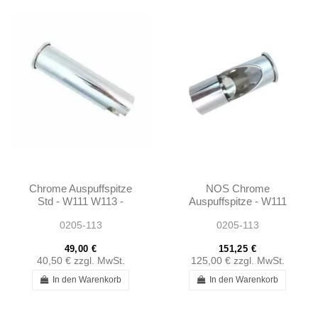
Chrome Auspuffspitze
NOS Chrome
Std - W111 W113 -
Auspuffspitze - W111
1134920114
W113 - 1134920114
0205-113
0205-113
49,00 €
151,25 €
40,50 €
zzgl. MwSt.
125,00 €
zzgl. MwSt.
In den Warenkorb
In den Warenkorb