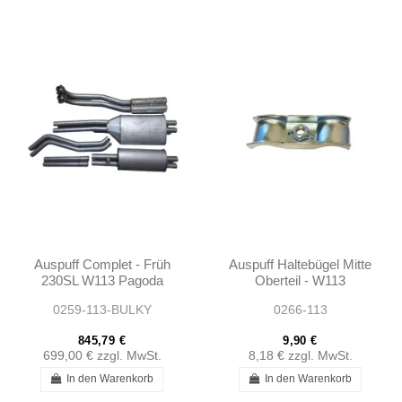
Auspuff Complet - Früh
Auspuff Haltebügel Mitte
230SL W113 Pagoda
Oberteil - W113
0259-113-BULKY
0266-113
845,79 €
9,90 €
699,00 €
zzgl. MwSt.
8,18 €
zzgl. MwSt.
In den Warenkorb
In den Warenkorb