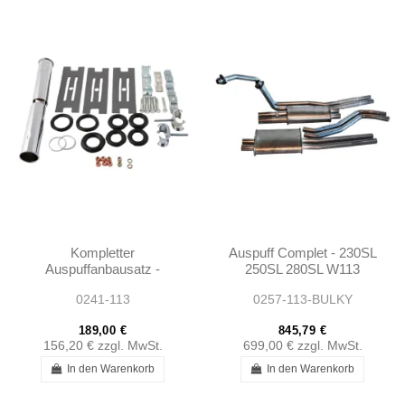
Kompletter
Auspuff Complet - 230SL
Auspuffanbausatz -
250SL 280SL W113
W113
Pagoda
0241-113
0257-113-BULKY
189,00 €
845,79 €
156,20 €
zzgl. MwSt.
699,00 €
zzgl. MwSt.
In den Warenkorb
In den Warenkorb