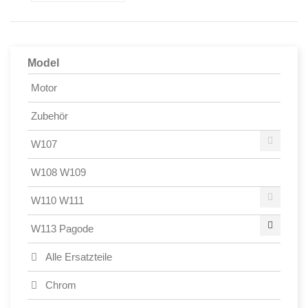
Model
Motor
Zubehör
W107
W108 W109
W110 W111
W113 Pagode
Alle Ersatzteile
Chrom