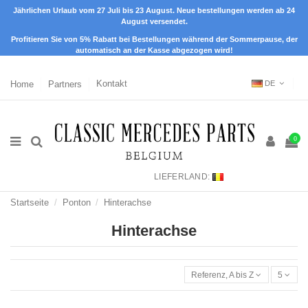
Jährlichen Urlaub vom 27 Juli bis 23 August. Neue bestellungen werden ab 24
August versendet.
Profitieren Sie von 5% Rabatt bei Bestellungen während der Sommerpause, der
automatisch an der Kasse abgezogen wird!
Home
Partners
Kontakt
DE
0
LIEFERLAND:
Startseite
Ponton
Hinterachse
Hinterachse
Referenz, A bis Z
5