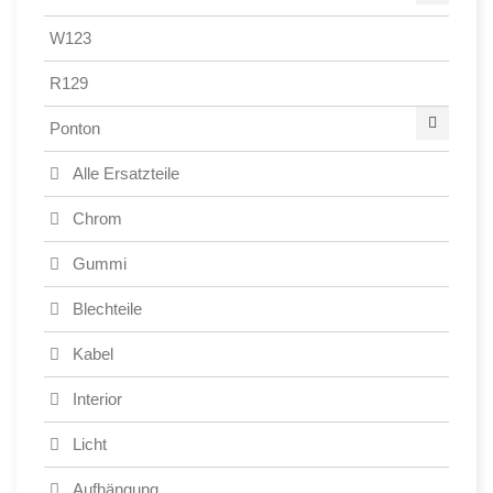
W123
R129
Ponton
Alle Ersatzteile
Chrom
Gummi
Blechteile
Kabel
Interior
Licht
Aufhängung