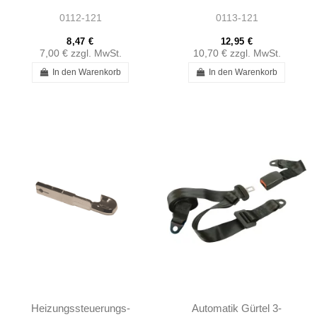
1807230161
W121 - 1982680196
0112-121
0113-121
8,47 €
12,95 €
7,00 €
zzgl. MwSt.
10,70 €
zzgl. MwSt.
In den Warenkorb
In den Warenkorb
Heizungssteuerungs-
Automatik Gürtel 3-