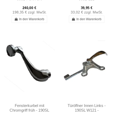
240,00 €
39,95 €
198,35 €
zzgl. MwSt.
33,02 €
zzgl. MwSt.
In den Warenkorb
In den Warenkorb
Fensterkurbel mit
Türöffner Innen Links -
Chromgriff früh - 190SL
190SL W121 -
W121 Ponton -
101807600561