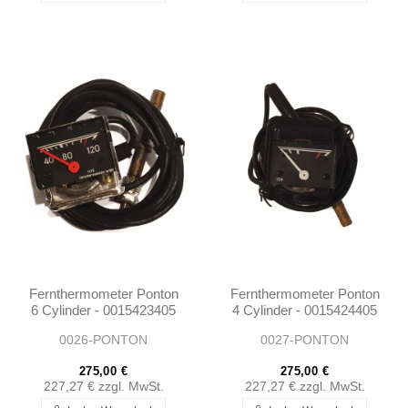
Fernthermometer Ponton
Fernthermometer Ponton
6 Cylinder - 0015423405
4 Cylinder - 0015424405
0026-PONTON
0027-PONTON
275,00 €
275,00 €
227,27 €
zzgl. MwSt.
227,27 €
zzgl. MwSt.