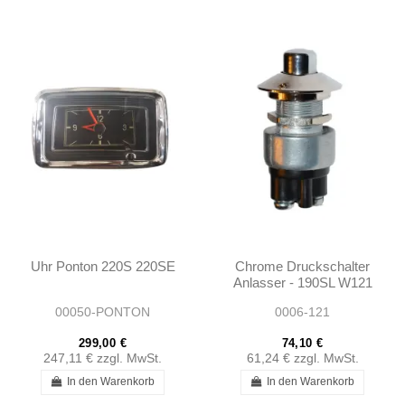
Uhr Ponton 220S 220SE
Chrome Druckschalter
Anlasser - 190SL W121
W120 - 0005450714
00050-PONTON
0006-121
299,00 €
74,10 €
247,11 €
zzgl. MwSt.
61,24 €
zzgl. MwSt.
In den Warenkorb
In den Warenkorb