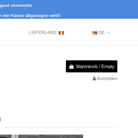
ugust versendet.
an der Kasse abgezogen wird!
LIEFERLAND:
DE
Warenkorb
/
Empty
Anmelden
m