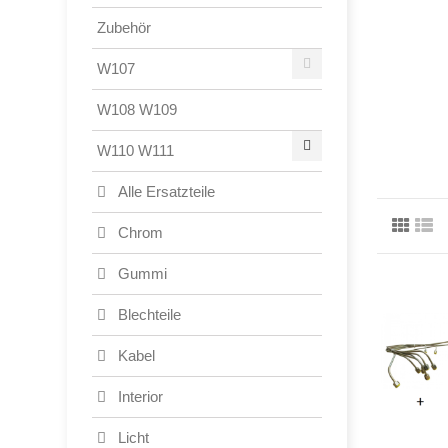
Zubehör
W107
W108 W109
W110 W111
Alle Ersatzteile
Chrom
Gummi
Blechteile
Kabel
Interior
Licht