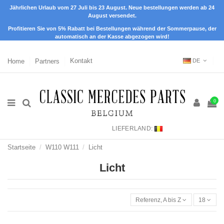
Jährlichen Urlaub vom 27 Juli bis 23 August. Neue bestellungen werden ab 24
August versendet.
Profitieren Sie von 5% Rabatt bei Bestellungen während der Sommerpause, der
automatisch an der Kasse abgezogen wird!
Home
Partners
Kontakt
DE
0
LIEFERLAND:
Startseite
W110 W111
Licht
Licht
Referenz, A bis Z
18