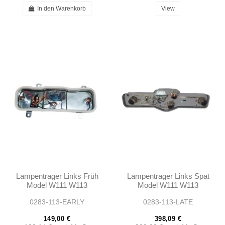
In den Warenkorb
View
Lampentrager Links Früh
Lampentrager Links Spat
Model W111 W113
Model W111 W113
0283-113-EARLY
0283-113-LATE
149,00 €
398,09 €