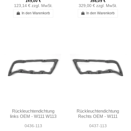
149,00 €
398,09 €
123,14 €
zzgl. MwSt.
329,00 €
zzgl. MwSt.
In den Warenkorb
In den Warenkorb
Rückleuchtendichtung
Rückleuchtendichtung
links OEM - W111 W113
Rechts OEM - W111
- 1138260158
W113 - 1138260258
0436-113
0437-113