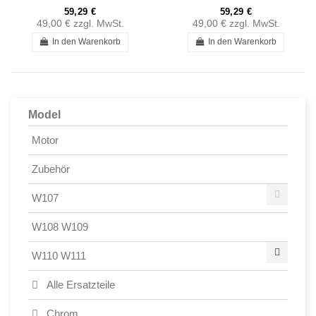
59,29 €
59,29 €
49,00 €
zzgl. MwSt.
49,00 €
zzgl. MwSt.
In den Warenkorb
In den Warenkorb
Model
Motor
Zubehör
W107
W108 W109
W110 W111
Alle Ersatzteile
Chrom