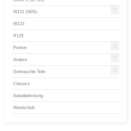
W121 190SL
W123
R129
Ponton
Andere
Gebrauchte Teile
Classics
Autoabdeckung
Windschott