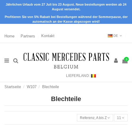
Jährlichen Urlaub vom 27 Juli bis 23 August. Neue bestellungen werden ab 24
August versendet.
Profitieren Sie von 5% Rabatt bei Bestellungen während der Sommerpause, der
automatisch an der Kasse abgezogen wird!
Home
Partners
Kontakt
DE
0
LIEFERLAND:
Startseite
W107
Blechteile
Blechteile
Referenz, A bis Z
11